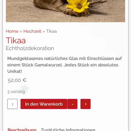
Home
»
Hochzeit
»
Tikaa
Tikaa
Echtholzdekoration
Mundgeblasenes natürliches Glas mit Einschlüssen auf
einem Stück Gamalwurzel. Jedes Stück ein absolutes
Unikat!
52,00
€
3 vorrätig
In den Warenkorb
-
+
Beschreibung
Zusätzliche Informationen