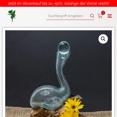
Jetzt im Abverkauf bis zu -50%, solange der Vorrat reicht!
0