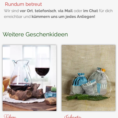
Rundum betreut
Wir sind
vor Ort
,
telefonisch
,
via Mail
oder
im Chat
für dich
erreichbar und
kümmern uns um jedes Anliegen!
Weitere Geschenkideen
Tikru
Jakarta