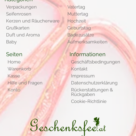
Verpackungen
Vatertag
Seifenrosen
Muttertag
Kerzen und Räucherware
Hochzeit
Grußkarten
Geburtstag
Duft und Aroma
Badezusätze
Baby
Aufmerksamkeiten
Seiten
Informationen
Home
Geschäftsbedingungen
Warenkorb
Kontakt
Kasse
Impressum
Hilfe und Fragen
Datenschutzerklärung
Konto
Rückerstattungen &
Rückgaben
Cookie-Richtlinie