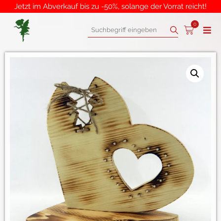
Jetzt im Abverkauf bis zu -50%, solange der Vorrat reicht!
0