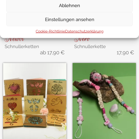
Ablehnen
Einstellungen ansehen
Cookie-Richtlinie
Datenschutzerklärung
Newbi
Nero
Schnullerketten
Schnullerkette
ab
17,90
€
17,90
€