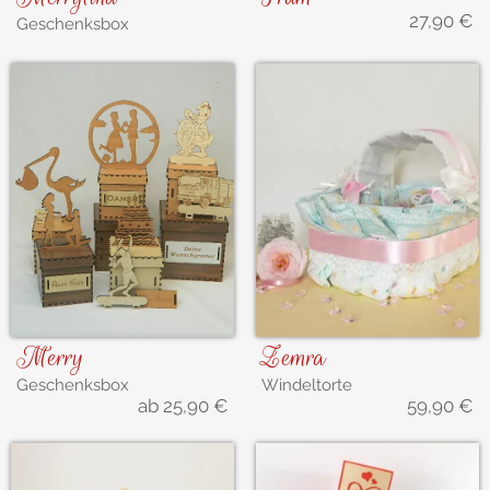
27,90
€
Geschenksbox
Merry
Zemra
Geschenksbox
Windeltorte
ab
25,90
€
59,90
€