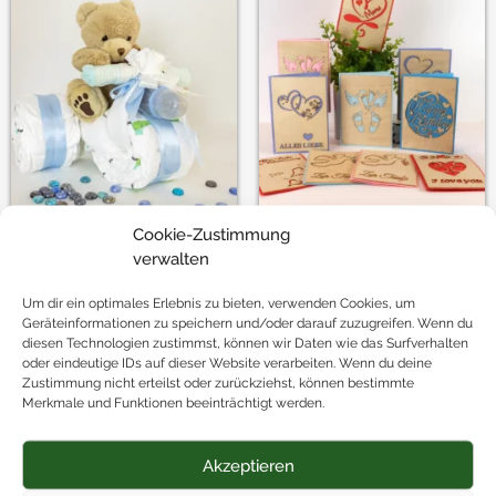
Cookie-Zustimmung
Zala
Perun
verwalten
Windeltorte
Funier Karte
49,90
€
6,90
€
Um dir ein optimales Erlebnis zu bieten, verwenden Cookies, um
Geräteinformationen zu speichern und/oder darauf zuzugreifen. Wenn du
diesen Technologien zustimmst, können wir Daten wie das Surfverhalten
oder eindeutige IDs auf dieser Website verarbeiten. Wenn du deine
Zustimmung nicht erteilst oder zurückziehst, können bestimmte
Merkmale und Funktionen beeinträchtigt werden.
Akzeptieren