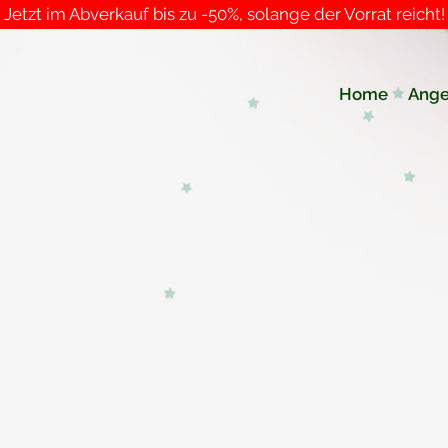
Jetzt im Abverkauf bis zu -50%, solange der Vorrat reicht!
Home
Ange