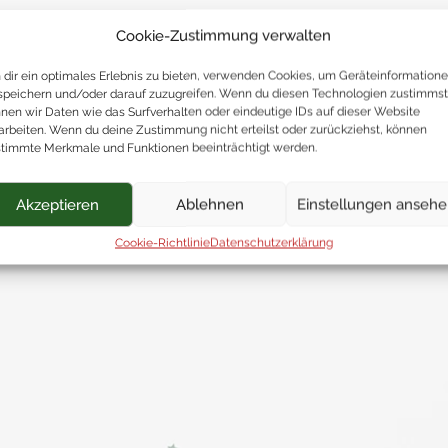
Cookie-Zustimmung verwalten
dir ein optimales Erlebnis zu bieten, verwenden Cookies, um Geräteinformation
speichern und/oder darauf zuzugreifen. Wenn du diesen Technologien zustimmst
nen wir Daten wie das Surfverhalten oder eindeutige IDs auf dieser Website
arbeiten. Wenn du deine Zustimmung nicht erteilst oder zurückziehst, können
timmte Merkmale und Funktionen beeinträchtigt werden.
Akzeptieren
Ablehnen
Einstellungen anseh
Cookie-Richtlinie
Datenschutzerklärung