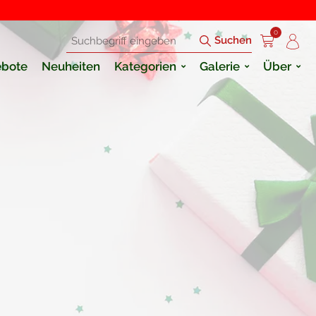
0
Suchen
bote
Neuheiten
Kategorien
Galerie
Über