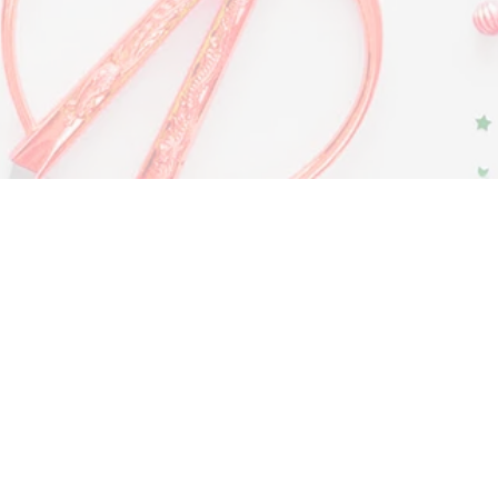
Seiten
Information
Home
Geschäftsbedin
Warenkorb
Kontakt