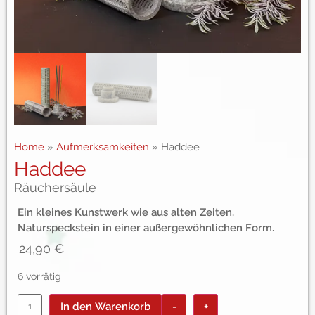
Home
»
Aufmerksamkeiten
»
Haddee
Haddee
Räuchersäule
Ein kleines Kunstwerk wie aus alten Zeiten.
Naturspeckstein in einer außergewöhnlichen Form.
24,90
€
6 vorrätig
In den Warenkorb
-
+