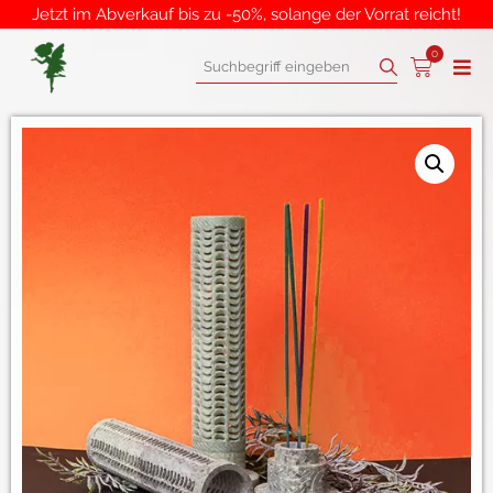
Jetzt im Abverkauf bis zu -50%, solange der Vorrat reicht!
0