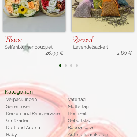
Flawa
Laravel
Seifenblumenbouquet
Lavendelsackerl
26,99
€
2,80
€
1
2
3
4
Kategorien
Verpackungen
Vatertag
Seifenrosen
Muttertag
Kerzen und Räucherware
Hochzeit
Grußkarten
Geburtstag
Duft und Aroma
Badezusätze
Baby
Aufmerksamkeiten