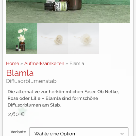
Home
»
Aufmerksamkeiten
»
Blamla
Blamla
Diffusorblumenstab
Die alternative zur herkömmlichen Faser. Ob Nelke,
Rose oder Lilie – Blamla sind formschöne
Diffusorblumen am Stab.
2,60
€
Variante