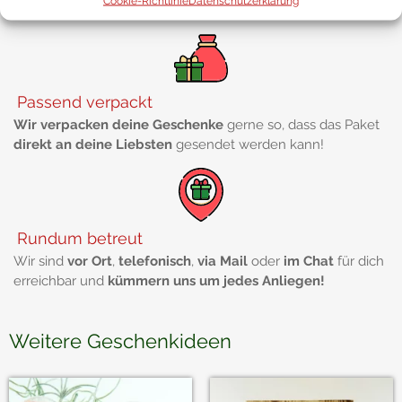
Cookie-Richtlinie
Datenschutzerklärung
Geschenke innerhalb Österreichs kostenlos
aus!
Passend verpackt
Wir verpacken deine Geschenke
gerne so, dass das Paket
direkt an deine Liebsten
gesendet werden kann!
Rundum betreut
Wir sind
vor Ort
,
telefonisch
,
via Mail
oder
im Chat
für dich
erreichbar und
kümmern uns um jedes Anliegen!
Weitere Geschenkideen