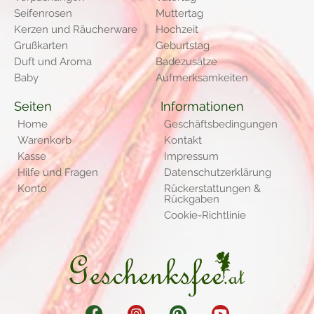
Seifenrosen
Muttertag
Kerzen und Räucherware
Hochzeit
Grußkarten
Geburtstag
Duft und Aroma
Badezusätze
Baby
Aufmerksamkeiten
Seiten
Informationen
Home
Geschäftsbedingungen
Warenkorb
Kontakt
Kasse
Impressum
Hilfe und Fragen
Datenschutzerklärung
Konto
Rückerstattungen &
Rückgaben
Cookie-Richtlinie