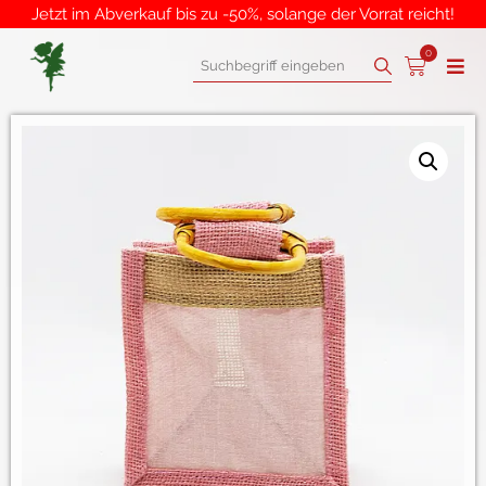
Jetzt im Abverkauf bis zu -50%, solange der Vorrat reicht!
0