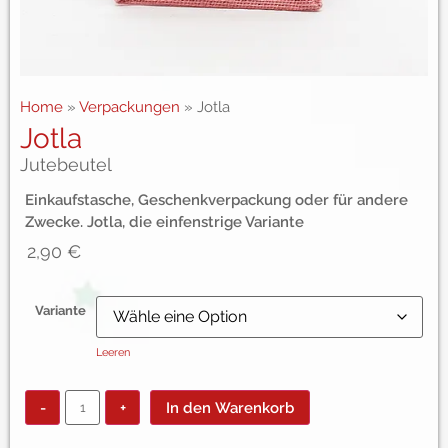
Home
»
Verpackungen
»
Jotla
Jotla
Jutebeutel
Einkaufstasche, Geschenkverpackung oder für andere
Zwecke. Jotla, die einfenstrige Variante
2,90
€
Variante
Leeren
-
+
In den Warenkorb