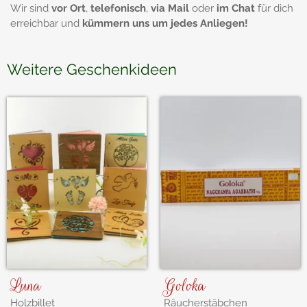
Wir sind
vor Ort
,
telefonisch
,
via Mail
oder
im Chat
für dich
erreichbar und
kümmern uns um jedes Anliegen!
Weitere Geschenkideen
Luna
Goloka
Holzbillet
Räucherstäbchen