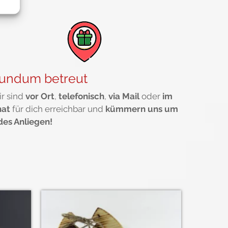
undum betreut
r sind
vor Ort
,
telefonisch
,
via Mail
oder
im
hat
für dich erreichbar und
kümmern uns um
des Anliegen!