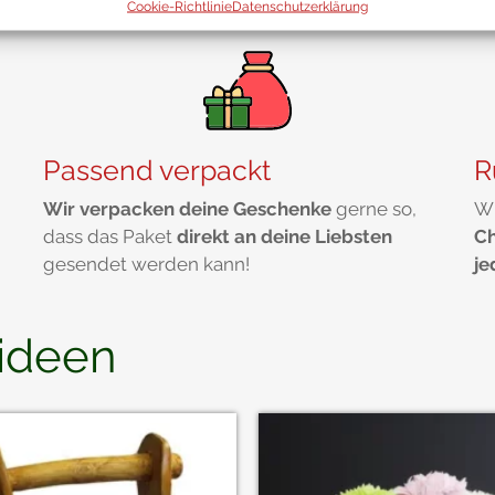
Cookie-Richtlinie
Datenschutzerklärung
Passend verpackt
R
Wir verpacken deine Geschenke
gerne so,
Wi
dass das Paket
direkt an deine Liebsten
C
gesendet werden kann!
je
ideen