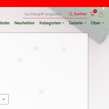
0
Suchen
bote
Neuheiten
Kategorien
Galerie
Über