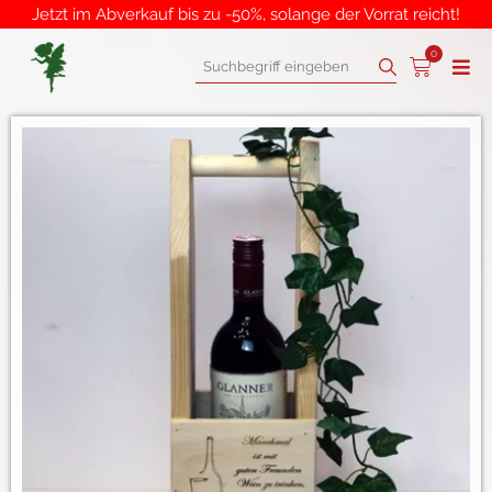
Jetzt im Abverkauf bis zu -50%, solange der Vorrat reicht!
0