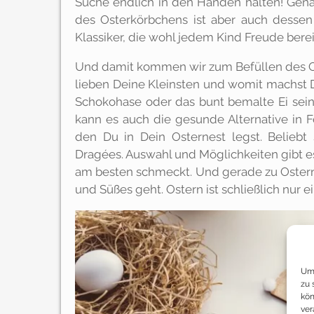
Suche endlich in den Händen halten! Gena
des Osterkörbchens ist aber auch dessen
Klassiker, die wohl jedem Kind Freude berei
Und damit kommen wir zum Befüllen des Ost
lieben Deine Kleinsten und womit machst 
Schokohase oder das bunt bemalte Ei sein
kann es auch die gesunde Alternative in F
den Du in Dein Osternest legst. Beliebt
Dragées. Auswahl und Möglichkeiten gibt e
am besten schmeckt. Und gerade zu Ostern
und Süßes geht. Ostern ist schließlich nur
Um 
zu 
kön
ver