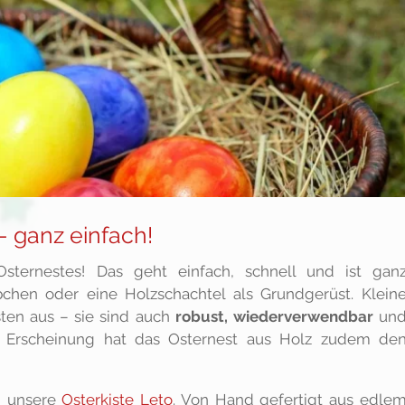
- ganz einfach!
ternestes! Das geht einfach, schnell und ist gan
chen oder eine Holzschachtel als Grundgerüst. Klein
ten aus – sie sind auch
robust, wiederverwendbar
un
en Erscheinung hat das Osternest aus Holz zudem de
ch unsere
Osterkiste Leto
. Von Hand gefertigt aus edle