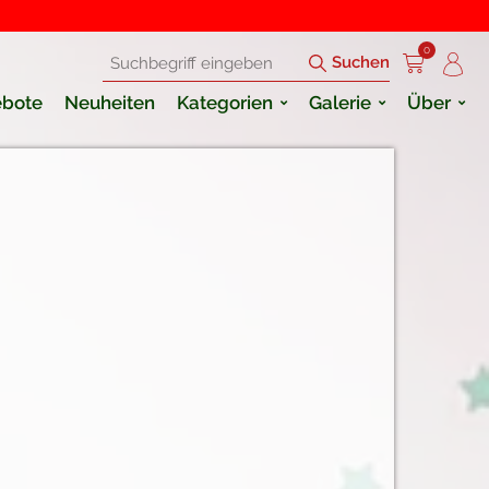
0
Suchen
bote
Neuheiten
Kategorien
Galerie
Über