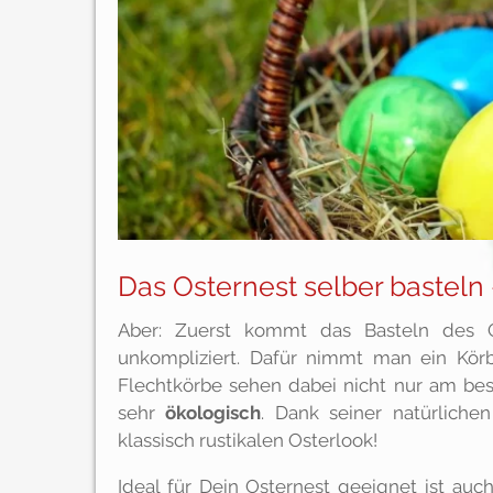
Das Osternest selber basteln 
Aber: Zuerst kommt das Basteln des Os
unkompliziert. Dafür nimmt man ein Körb
Flechtkörbe sehen dabei nicht nur am bes
sehr
ökologisch
. Dank seiner natürlich
klassisch rustikalen Osterlook!
Ideal für Dein Osternest geeignet ist au