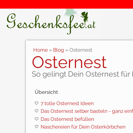
Home
»
Blog
»
Osternest
Osternest
So gelingt Dein Osternest für 
Übersicht
7 tolle Osternest Ideen
Das Osternest selber basteln - ganz ein
Das Osternest befüllen
Naschereien für Dein Osterkörbchen