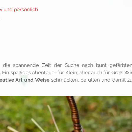
v und persönlich
t
nt die spannende Zeit der Suche nach bunt gefärbte
. Ein spaßiges Abenteuer für Klein, aber auch für Groß! Wi
eative Art und Weise
schmücken, befüllen und damit z