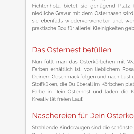
Fichtenholz, bietet sie genügend Platz
niedliche Gravur mit dem Osterhasen wird 
sie ebenfalls wiederverwendbar und, wen
praktische Box für allerlei Kleinigkeiten ge
Das Osternest befüllen
Nun füllt man das Osterkörbchen mit Wa
Farben erhältlich ist, von lieblichem Ro
Deinem Geschmack folgen und nach Lust u
Stoffküken, die Du überall im Körbchen pla
Farbe in Dein Osternest und laden die 
Kreativität freien Lauf.
Naschereien für Dein Osterk
Strahlende Kinderaugen sind die schönste