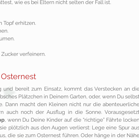
st, wie es bei Eltern nicht selten der Fall ist.
m Topf erhitzen.
hen.
äumen.
Zucker verfeinern.
n Osternest
ig und bereit zum Einsatz, kommt das Verstecken an di
übsches Plätzchen in Deinem Garten, oder, wenn Du selbs
he. Dann macht den Kleinen nicht nur die abenteuerlich
n auch noch der Ausflug in die Sonne. Vorausgesetz
pp
, wenn Du Deine Kinder auf die “richtige” Fährte locke
ie plötzlich aus den Augen verlierst: Lege eine Spur au
us, die sie zum Osternest führen. Oder hänge in der Näh