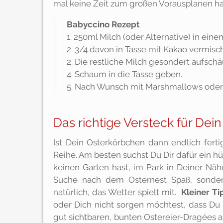
mal keine Zeit zum großen Vorausplanen hatte
Babyccino Rezept
1. 250ml Milch (oder Alternative) in eine
2. 3/4 davon in Tasse mit Kakao vermisc
2. Die restliche Milch gesondert aufsch
4. Schaum in die Tasse geben.
5. Nach Wunsch mit Marshmallows oder 
Das richtige Versteck für Dei
Ist Dein Osterkörbchen dann endlich fert
Reihe. Am besten suchst Du Dir dafür ein h
keinen Garten hast, im Park in Deiner Nä
Suche nach dem Osternest Spaß, sonder
natürlich, das Wetter spielt mit.
Kleiner Ti
oder Dich nicht sorgen möchtest, dass Du s
gut sichtbaren, bunten Ostereier-Dragées a