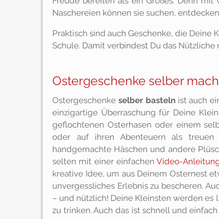
Freude bereiten als ein Großes. Denn mit 
Naschereien können sie suchen, entdecken
Praktisch sind auch Geschenke, die Deine K
Schule. Damit verbindest Du das Nützliche
Ostergeschenke selber mache
Ostergeschenke
selber basteln
ist auch e
einzigartige Überraschung für Deine Klei
geflochtenen Osterhasen oder einem selbs
oder auf ihren Abenteuern als treuen 
handgemachte Häschen und andere Plüschti
selten mit einer einfachen
Video-Anleitun
kreative Idee, um aus Deinem Osternest e
unvergessliches Erlebnis zu bescheren. A
– und nützlich! Deine Kleinsten werden es
zu trinken. Auch das ist schnell und einfa