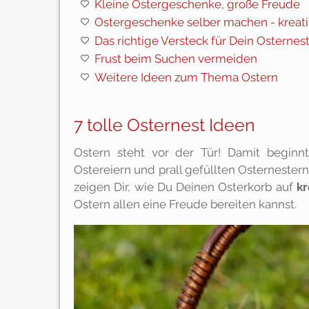
Kleine Ostergeschenke, große Freude
Ostergeschenke selber machen - kreati
Das richtige Versteck für Dein Osternes
Frust beim Suchen vermeiden
Weitere Ideen zum Thema Ostern
7 tolle Osternest Ideen
Ostern steht vor der Tür! Damit begin
Ostereiern und prall gefüllten Osternestern
zeigen Dir, wie Du Deinen Osterkorb auf
kr
Ostern allen eine Freude bereiten kannst.