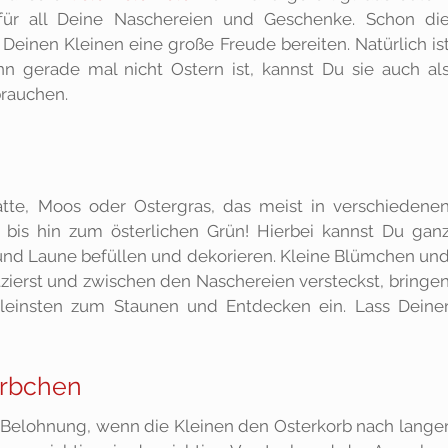
 für all Deine Naschereien und Geschenke. Schon di
Deinen Kleinen eine große Freude bereiten. Natürlich is
n gerade mal nicht Ostern ist, kannst Du sie auch al
brauchen.
tte, Moos oder Ostergras, das meist in verschiedene
sa bis hin zum österlichen Grün! Hierbei kannst Du gan
nd Laune befüllen und dekorieren. Kleine Blümchen un
tzierst und zwischen den Naschereien versteckst, bringe
Kleinsten zum Staunen und Entdecken ein. Lass Deine
örbchen
 Belohnung, wenn die Kleinen den Osterkorb nach lange